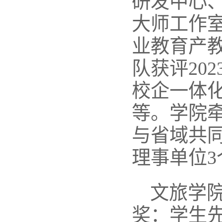
研发中心
大师工作
业教育产
队获评20
校企一体
等。学院
与省域共同
理事单位3
文旅学
奖：学生