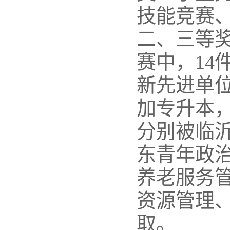
技能竞赛、
二、三等
赛中，1
新先进单位
加专升本，
分别被临
东青年政
养老服务
资源管理
取。