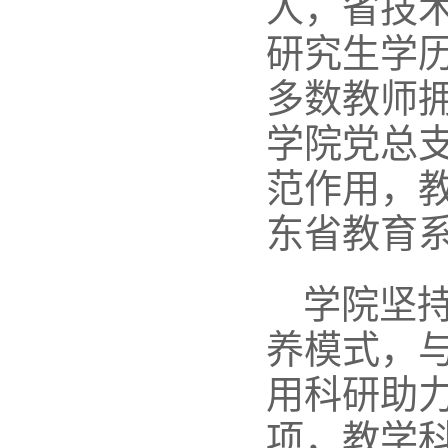
人，
省技
研究生学历
多数教师拥
学院党总
范作用，教
东省教育
学院坚
养模式，
用科研助
项，教学科