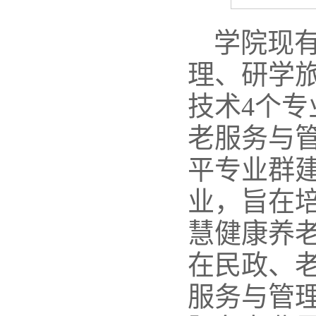
学院现有
理、
研学
技术
4个
老服务与
平专业群建
业，旨在
慧健康养
在民政、
服务与管