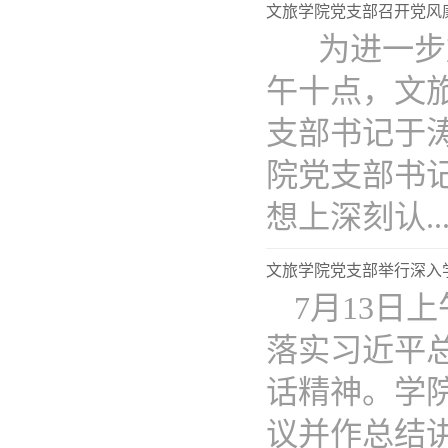
文旅学院党支部召开党风
​ 为进一
午十点，文
支部书记于
院党支部书
想上深刻认...
文旅学院党支部举行深入学
7月13日
落实习近平
话精神。学
议并作总结