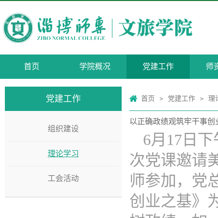
首页
学院概况
党建工作
师
党建工作
首页
党建工作
理
>
>
以正确政绩观筑牢干事创业
组织建设
6月17日
理论学习
次党课邀请
师参加，党
工会活动
创业之基》