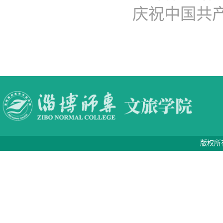
庆祝中国共产..
版权所